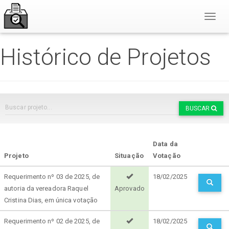
Toggl
Naviga
Histórico de Projetos
BUSCAR
Data da
Projeto
Situação
Votação
Requerimento nº 03 de 2025, de
18/02/2025
autoria da vereadora Raquel
Aprovado
Cristina Dias, em única votação
Requerimento nº 02 de 2025, de
18/02/2025