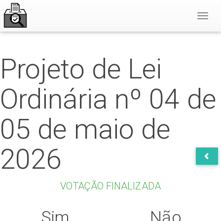
Toggl
Naviga
Projeto de Lei
Ordinária nº 04 de
05 de maio de
2026
VOTAÇÃO FINALIZADA
Sim
Não