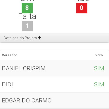
8
0
Falta
1
Detalhes do Projeto
Vereador
Voto
DANIEL CRISPIM
SIM
DIDI
SIM
EDGAR DO CARMO