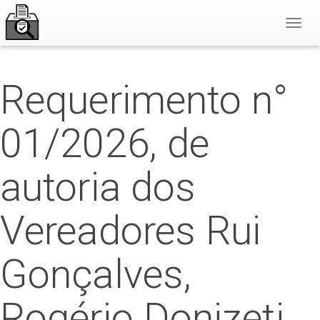
Toggl
Naviga
Requerimento n°
01/2026, de
autoria dos
Vereadores Rui
Gonçalves,
Rogério Donizeti