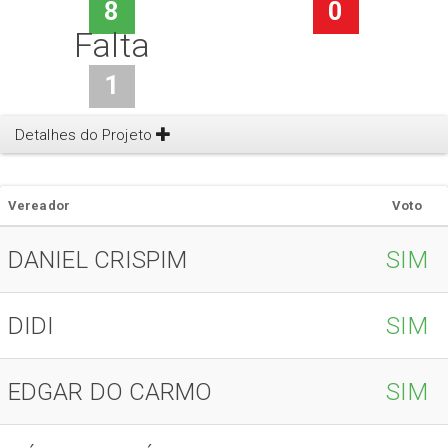
8
0
Falta
1
Detalhes do Projeto
Vereador
Voto
DANIEL CRISPIM
SIM
DIDI
SIM
EDGAR DO CARMO
SIM