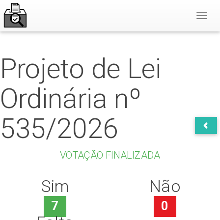
Toggl
Naviga
Projeto de Lei
Ordinária nº
535/2026
VOTAÇÃO FINALIZADA
Sim
Não
7
0